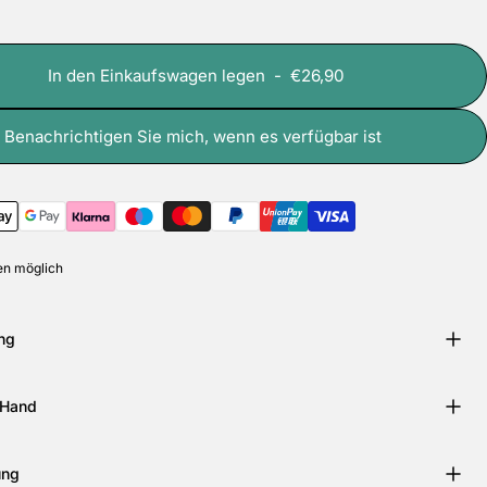
In den Einkaufswagen legen
-
€26,90
 Benachrichtigen Sie mich, wenn es verfügbar ist
n möglich
ng
 Hand
ung