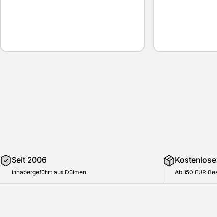
Seit 2006
Kostenlose
Inhabergeführt aus Dülmen
Ab 150 EUR Bes