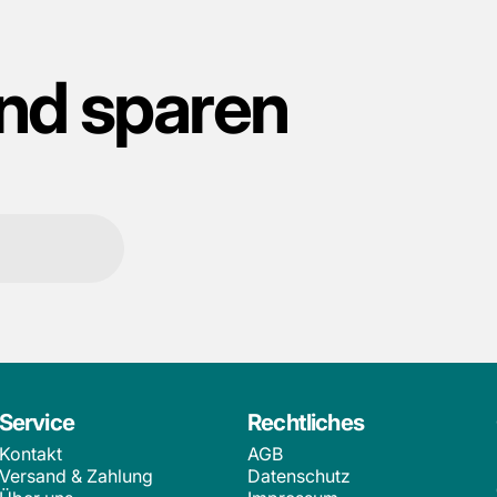
nd
sparen
Service
Rechtliches
Kontakt
AGB
Versand & Zahlung
Datenschutz