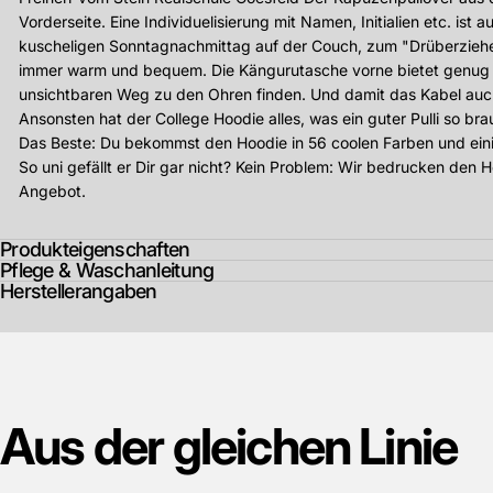
Vorderseite.
Eine Individuelisierung mit Namen, Initialien etc. ist
kuscheligen Sonntagnachmittag auf der Couch, zum "Drüberziehen"
immer warm und bequem. Die Kängurutasche vorne bietet genug Pl
unsichtbaren Weg zu den Ohren finden. Und damit das Kabel auch b
Ansonsten hat der College Hoodie alles, was ein guter Pulli so b
Das Beste: Du bekommst den Hoodie in 56 coolen Farben und ein
So uni gefällt er Dir gar nicht? Kein Problem: Wir bedrucken den
Angebot.
Produkteigenschaften
Pflege & Waschanleitung
Herstellerangaben
Aus
der
gleichen
Linie