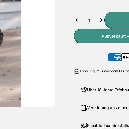
Anzahl
Ausverkauft -
Abholung im Showroom Dülme
Über 18 Jahre Erfahru
Veredelung aus einer
Flexible Teambestell