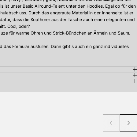
 ist unser Basic Allround-Talent unter den Hoodies. Egal ob für den
labschluss. Durch das angeraute Material in der Innenseite ist er
afür, dass die Kopfhörer aus der Tasche auch einen eleganten und
tt. Cool, oder?
e Kapuze für warme Ohren und Strick-Bündchen an Ärmeln und Saum.
 das Formular ausfüllen. Dann gibt's auch ein ganz individuelles