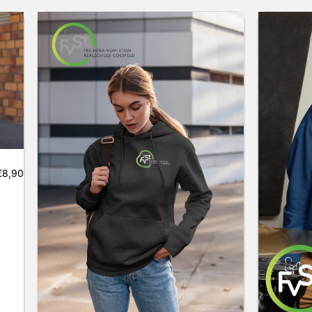
€8,90