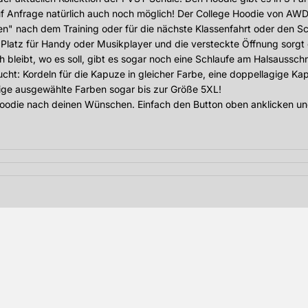
 auf Anfrage natürlich auch noch möglich!
Der College Hoodie von AWDis
 nach dem Training oder für die nächste Klassenfahrt oder den Schu
atz für Handy oder Musikplayer und die versteckte Öffnung sorgt d
leibt, wo es soll, gibt es sogar noch eine Schlaufe am Halsausschni
raucht: Kordeln für die Kapuze in gleicher Farbe, eine doppellagig
ige ausgewählte Farben sogar bis zur Größe 5XL!
 Hoodie nach deinen Wünschen. Einfach den Button oben anklicken und