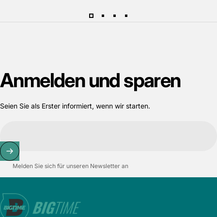
Anmelden
und
sparen
Seien Sie als Erster informiert, wenn wir starten.
Melden Sie sich für unseren Newsletter an
Bigtime.de