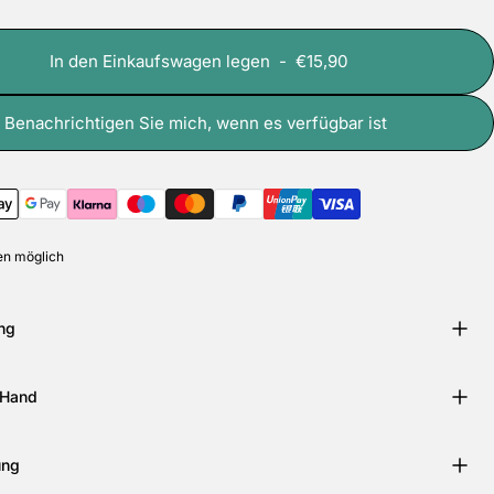
In den Einkaufswagen legen
-
€15,90
 Benachrichtigen Sie mich, wenn es verfügbar ist
n möglich
ng
 Hand
ung