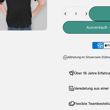
Anzahl
Ausverkauft -
Abholung im Showroom Dülme
Über 18 Jahre Erfahru
Veredelung aus einer
Flexible Teambestell