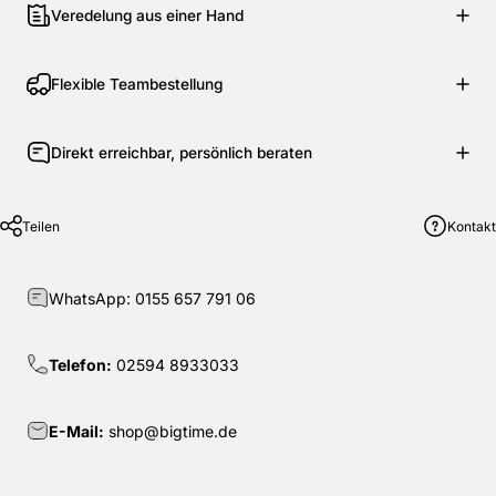
Veredelung aus einer Hand
Flexible Teambestellung
Direkt erreichbar, persönlich beraten
Teilen
Kontakt
WhatsApp:
0155 657 791 06
Telefon:
02594 8933033
E-Mail:
shop@bigtime.de