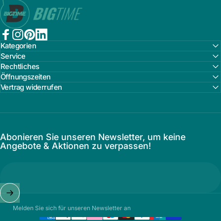
Bigtime.de
Facebook
Instagram
Pinterest
LinkedIn
Kategorien
Service
Rechtliches
Öffnungszeiten
Vertrag widerrufen
Abonieren Sie unseren Newsletter, um keine
Angebote & Aktionen zu verpassen!
Melden Sie sich für unseren Newsletter an