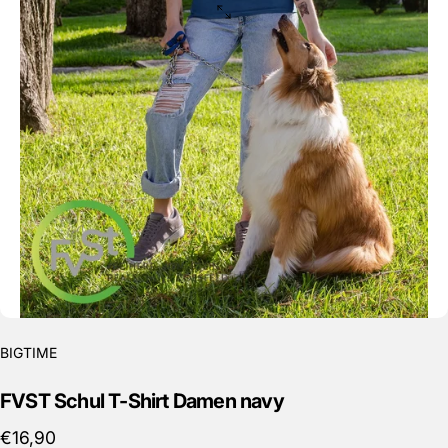
BIGTIME
FVST
Schul
T-Shirt
Damen
navy
€16,90