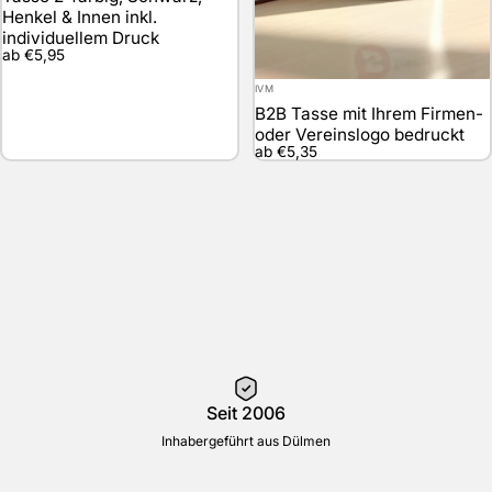
Henkel & Innen inkl.
individuellem Druck
ab €5,95
Anbieter:
IVM
B2B Tasse mit Ihrem Firmen-
oder Vereinslogo bedruckt
ab €5,35
Seit 2006
Inhabergeführt aus Dülmen