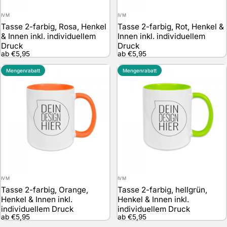
Anbieter:
Anbieter:
IVM
IVM
Tasse 2-farbig, Rosa, Henkel
Tasse 2-farbig, Rot, Henkel &
& Innen inkl. individuellem
Innen inkl. individuellem
Druck
Druck
ab €5,95
ab €5,95
Mengenrabatt
Mengenrabatt
Anbieter:
Anbieter:
IVM
IVM
Tasse 2-farbig, Orange,
Tasse 2-farbig, hellgrün,
Henkel & Innen inkl.
Henkel & Innen inkl.
individuellem Druck
individuellem Druck
ab €5,95
ab €5,95