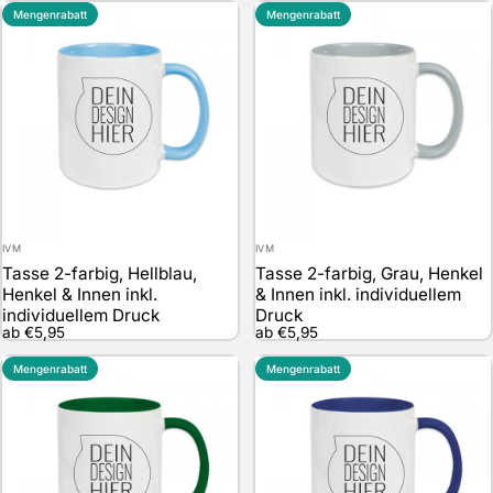
Mengenrabatt
Mengenrabatt
Anbieter:
Anbieter:
IVM
IVM
Tasse 2-farbig, Hellblau,
Tasse 2-farbig, Grau, Henkel
Henkel & Innen inkl.
& Innen inkl. individuellem
individuellem Druck
Druck
ab €5,95
ab €5,95
Mengenrabatt
Mengenrabatt