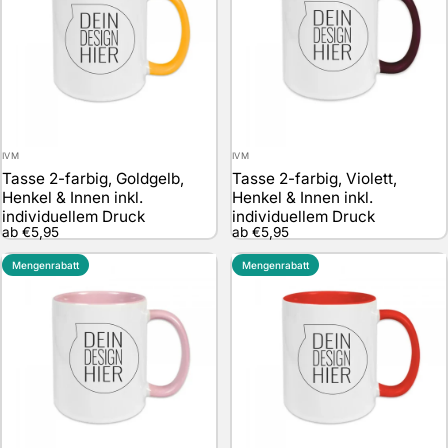
Anbieter:
Anbieter:
IVM
IVM
Tasse 2-farbig, Goldgelb,
Tasse 2-farbig, Violett,
Henkel & Innen inkl.
Henkel & Innen inkl.
individuellem Druck
individuellem Druck
ab €5,95
ab €5,95
Mengenrabatt
Mengenrabatt