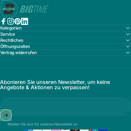
Bigtime.de
Facebook
Instagram
Pinterest
LinkedIn
Kategorien
Service
Rechtliches
Öffnungszeiten
Vertrag widerrufen
Abonieren Sie unseren Newsletter, um keine
Angebote & Aktionen zu verpassen!
Melden Sie sich für unseren Newsletter an