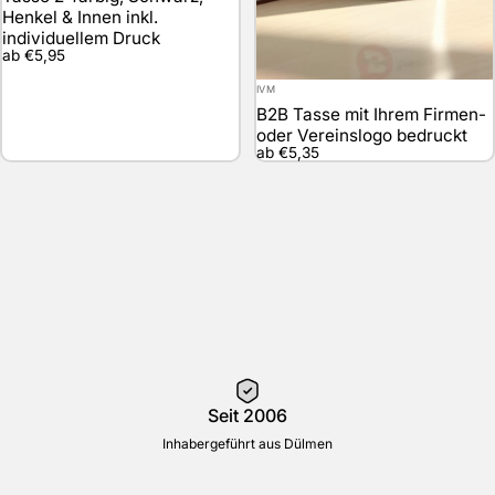
Henkel & Innen inkl.
individuellem Druck
ab €5,95
Anbieter:
IVM
B2B Tasse mit Ihrem Firmen-
oder Vereinslogo bedruckt
ab €5,35
Seit 2006
Inhabergeführt aus Dülmen