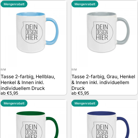
Mengenrabatt
Mengenrabatt
Anbieter:
Anbieter:
IVM
IVM
Tasse 2-farbig, Hellblau,
Tasse 2-farbig, Grau, Henkel
Henkel & Innen inkl.
& Innen inkl. individuellem
individuellem Druck
Druck
ab €5,95
ab €5,95
Mengenrabatt
Mengenrabatt