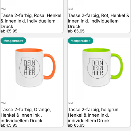
Anbieter:
Anbieter:
IVM
IVM
Tasse 2-farbig, Rosa, Henkel
Tasse 2-farbig, Rot, Henkel &
& Innen inkl. individuellem
Innen inkl. individuellem
Druck
Druck
ab €5,95
ab €5,95
Mengenrabatt
Mengenrabatt
Anbieter:
Anbieter:
IVM
IVM
Tasse 2-farbig, Orange,
Tasse 2-farbig, hellgrün,
Henkel & Innen inkl.
Henkel & Innen inkl.
individuellem Druck
individuellem Druck
ab €5,95
ab €5,95