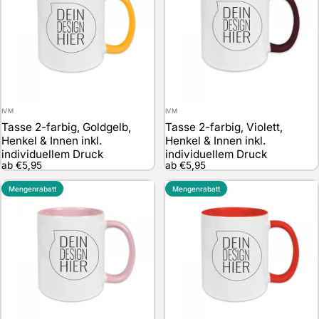
Anbieter:
Anbieter:
IVM
IVM
Tasse 2-farbig, Goldgelb,
Tasse 2-farbig, Violett,
Henkel & Innen inkl.
Henkel & Innen inkl.
individuellem Druck
individuellem Druck
ab €5,95
ab €5,95
Mengenrabatt
Mengenrabatt