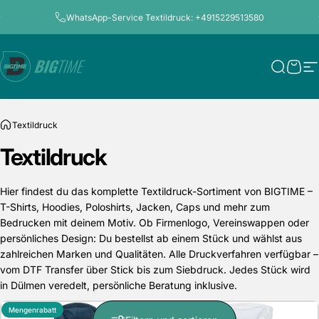
Direkt zum Inhalt
Pause Diashow
WhatsApp-Service Textildruck: +4915229513580
Bigtime.de
Suche
Ware
S
Textildruck
Textildruck
Hier findest du das komplette Textildruck-Sortiment von BIGTIME –
T-Shirts, Hoodies, Poloshirts, Jacken, Caps und mehr zum
Bedrucken mit deinem Motiv. Ob Firmenlogo, Vereinswappen oder
persönliches Design: Du bestellst ab einem Stück und wählst aus
zahlreichen Marken und Qualitäten. Alle Druckverfahren verfügbar –
vom DTF Transfer über Stick bis zum Siebdruck. Jedes Stück wird
in Dülmen veredelt, persönliche Beratung inklusive.
Mengenrabatt
Mengenrabatt