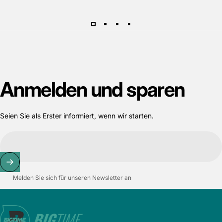
Anmelden
und
sparen
Seien Sie als Erster informiert, wenn wir starten.
Melden Sie sich für unseren Newsletter an
Bigtime.de