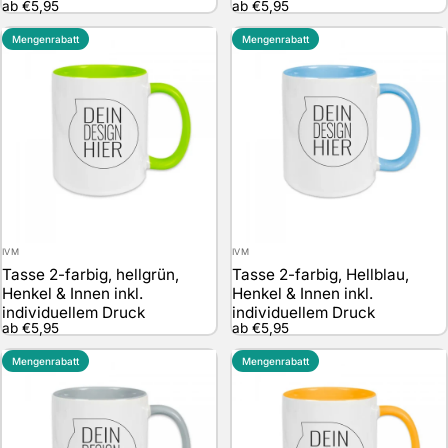
ab €5,95
ab €5,95
Mengenrabatt
Mengenrabatt
Anbieter:
Anbieter:
IVM
IVM
Tasse 2-farbig, hellgrün,
Tasse 2-farbig, Hellblau,
Henkel & Innen inkl.
Henkel & Innen inkl.
individuellem Druck
individuellem Druck
ab €5,95
ab €5,95
Mengenrabatt
Mengenrabatt