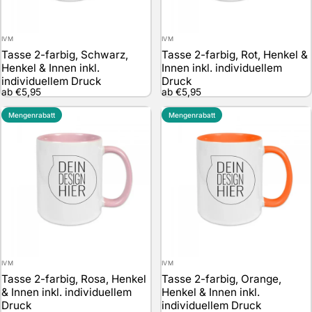
Anbieter:
Anbieter:
IVM
IVM
Tasse 2-farbig, Schwarz,
Tasse 2-farbig, Rot, Henkel &
Henkel & Innen inkl.
Innen inkl. individuellem
individuellem Druck
Druck
ab €5,95
ab €5,95
Mengenrabatt
Mengenrabatt
Anbieter:
Anbieter:
IVM
IVM
Tasse 2-farbig, Rosa, Henkel
Tasse 2-farbig, Orange,
& Innen inkl. individuellem
Henkel & Innen inkl.
Druck
individuellem Druck