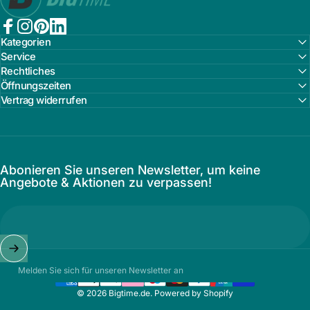
Facebook
Instagram
Pinterest
LinkedIn
Kategorien
Service
Rechtliches
Öffnungszeiten
Vertrag widerrufen
Abonieren Sie unseren Newsletter, um keine
Angebote & Aktionen zu verpassen!
Melden Sie sich für unseren Newsletter an
© 2026 Bigtime.de. Powered by Shopify